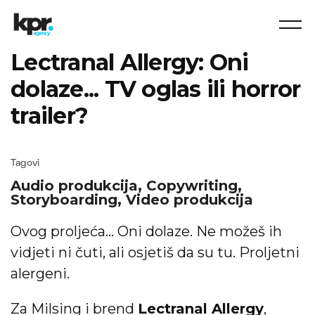
Lectranal Allergy: Oni
dolaze... TV oglas ili horror
trailer?
Tagovi
Audio produkcija,
Copywriting,
Storyboarding,
Video produkcija
Ovog proljeća... Oni dolaze. Ne možeš ih
vidjeti ni čuti, ali osjetiš da su tu. Proljetni
alergeni.
Za Milsing i brend
Lectranal Allergy
,