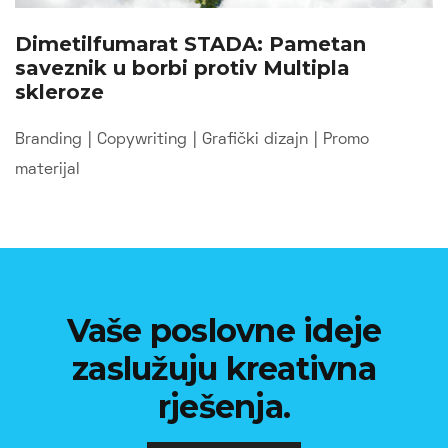
Dimetilfumarat STADA: Pametan
saveznik u borbi protiv Multipla
skleroze
Branding
|
Copywriting
|
Grafički dizajn
|
Promo
materijal
Vaše poslovne ideje
zaslužuju kreativna
rješenja.