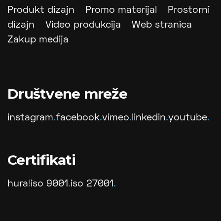
Produkt dizajn
Promo materijal
Prostorni
dizajn
Video produkcija
Web stranica
Zakup medija
Društvene mreže
instagram
.
facebook
.
vimeo
.
linkedin
.
youtube
.
Certifikati
hura
!
iso 9001
.
iso 27001
.