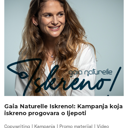
Gaia Naturelle Iskreno!: Kampanja koja
iskreno progovara o ljepoti
Copywriting
|
Kampanja
|
Promo materijal
|
Video