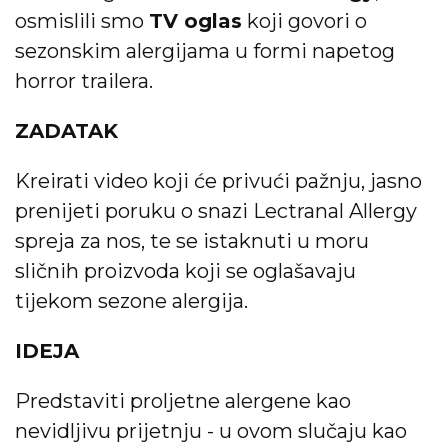
osmislili smo
TV oglas
koji govori o
sezonskim alergijama u formi napetog
horror trailera.
ZADATAK
Kreirati video koji će privući pažnju, jasno
prenijeti poruku o snazi Lectranal Allergy
spreja za nos, te se istaknuti u moru
sličnih proizvoda koji se oglašavaju
tijekom sezone alergija.
IDEJA
Predstaviti proljetne alergene kao
nevidljivu prijetnju - u ovom slučaju kao