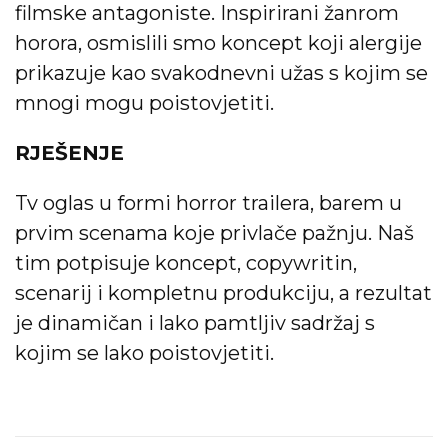
filmske antagoniste. Inspirirani žanrom
horora, osmislili smo koncept koji alergije
prikazuje kao svakodnevni užas s kojim se
mnogi mogu poistovjetiti.
RJEŠENJE
Tv oglas u formi horror trailera, barem u
prvim scenama koje privlače pažnju. Naš
tim potpisuje koncept, copywritin,
scenarij i kompletnu produkciju, a rezultat
je dinamičan i lako pamtljiv sadržaj s
kojim se lako poistovjetiti.