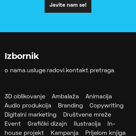
Javite nam se!
Izbornik
o nama
.
usluge
.
radovi
.
kontakt
.
pretraga
.
3D oblikovanje
Ambalaža
Animacija
Audio produkcija
Branding
Copywriting
Digitalni marketing
Društvene mreže
Event
Grafički dizajn
Ilustracija
In-
house projekt
Kampanja
Prijelom knjiga