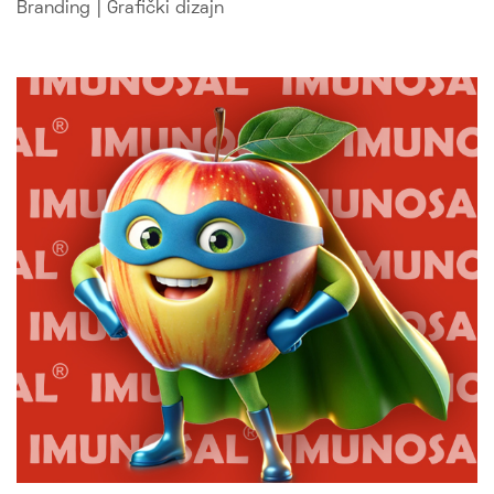
Branding
|
Grafički dizajn