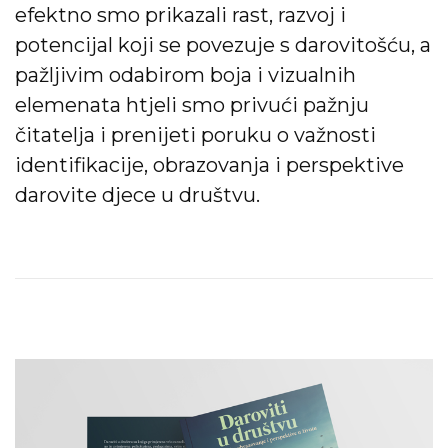
efektno smo prikazali rast, razvoj i
potencijal koji se povezuje s darovitošću, a
pažljivim odabirom boja i vizualnih
elemenata htjeli smo privući pažnju
čitatelja i prenijeti poruku o važnosti
identifikacije, obrazovanja i perspektive
darovite djece u društvu.