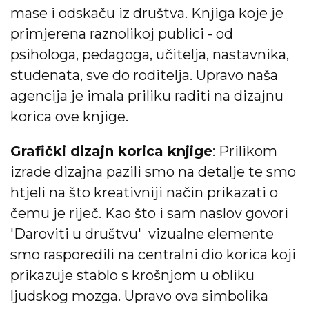
mase i odskaču iz društva. Knjiga koje je
primjerena raznolikoj publici - od
psihologa, pedagoga, učitelja, nastavnika,
studenata, sve do roditelja. Upravo naša
agencija je imala priliku raditi na dizajnu
korica ove knjige.
Grafički dizajn korica knjige
: Prilikom
izrade dizajna pazili smo na detalje te smo
htjeli na što kreativniji način prikazati o
čemu je riječ. Kao što i sam naslov govori
'Daroviti u društvu' vizualne elemente
smo rasporedili na centralni dio korica koji
prikazuje stablo s krošnjom u obliku
ljudskog mozga. Upravo ova simbolika