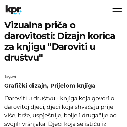
Vizualna priča o
darovitosti: Dizajn korica
za knjigu "Daroviti u
društvu"
Tagovi
Grafički dizajn,
Prijelom knjiga
Daroviti u društvu - knjiga koja govori o
darovitoj djeci, djeci koja shvaćaju prije,
više, brže, uspješnije, bolje i drugačije od
svojih vršnjaka. Djeci koja se ističu iz