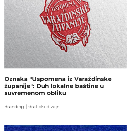
Oznaka "Uspomena iz Varaždinske
županije": Duh lokalne baštine u
suvremenom obliku
Branding
|
Grafički dizajn