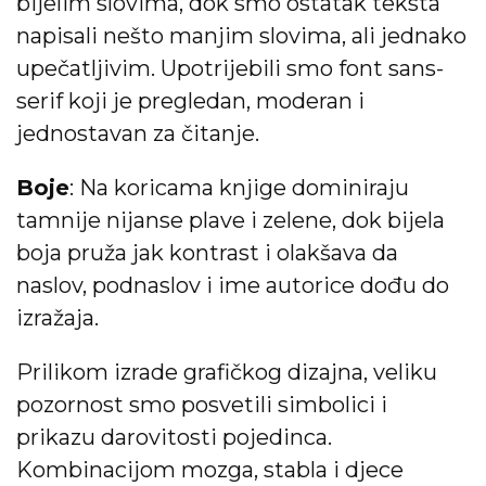
bijelim slovima, dok smo ostatak teksta
napisali nešto manjim slovima, ali jednako
upečatljivim. Upotrijebili smo font sans-
serif koji je pregledan, moderan i
jednostavan za čitanje.
Boje
: Na koricama knjige dominiraju
tamnije nijanse plave i zelene, dok bijela
boja pruža jak kontrast i olakšava da
naslov, podnaslov i ime autorice dođu do
izražaja.
Prilikom izrade grafičkog dizajna, veliku
pozornost smo posvetili simbolici i
prikazu darovitosti pojedinca.
Kombinacijom mozga, stabla i djece