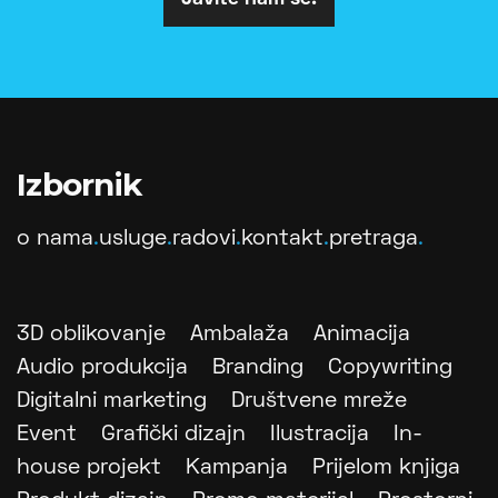
Izbornik
o nama
.
usluge
.
radovi
.
kontakt
.
pretraga
.
3D oblikovanje
Ambalaža
Animacija
Audio produkcija
Branding
Copywriting
Digitalni marketing
Društvene mreže
Event
Grafički dizajn
Ilustracija
In-
house projekt
Kampanja
Prijelom knjiga