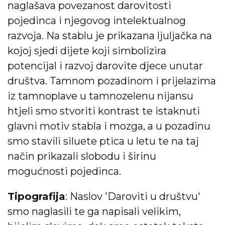
naglašava povezanost darovitosti
pojedinca i njegovog intelektualnog
razvoja. Na stablu je prikazana ljuljačka na
kojoj sjedi dijete koji simbolizira
potencijal i razvoj darovite djece unutar
društva. Tamnom pozadinom i prijelazima
iz tamnoplave u tamnozelenu nijansu
htjeli smo stvoriti kontrast te istaknuti
glavni motiv stabla i mozga, a u pozadinu
smo stavili siluete ptica u letu te na taj
način prikazali slobodu i širinu
mogućnosti pojedinca.
Tipografija
: Naslov 'Daroviti u društvu'
smo naglasili te ga napisali velikim,