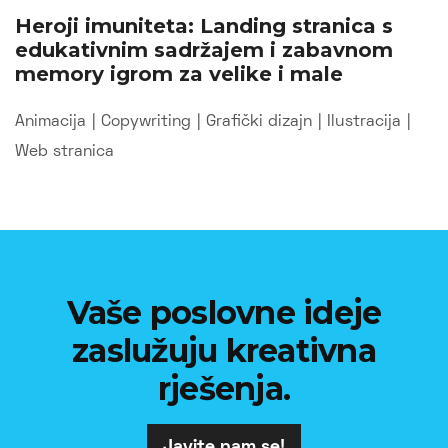
Heroji imuniteta: Landing stranica s
edukativnim sadržajem i zabavnom
memory igrom za velike i male
Animacija
|
Copywriting
|
Grafički dizajn
|
Ilustracija
|
Web stranica
Vaše poslovne ideje
zaslužuju kreativna
rješenja.
Javite nam se!