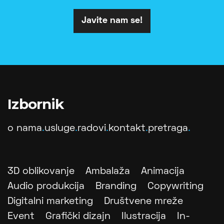
Javite nam se!
Izbornik
o nama
.
usluge
.
radovi
.
kontakt
.
pretraga
.
3D oblikovanje
Ambalaža
Animacija
Audio produkcija
Branding
Copywriting
Digitalni marketing
Društvene mreže
Event
Grafički dizajn
Ilustracija
In-