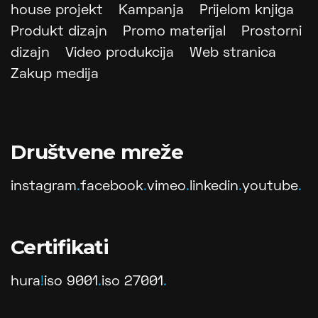
house projekt
Kampanja
Prijelom knjiga
Produkt dizajn
Promo materijal
Prostorni
dizajn
Video produkcija
Web stranica
Zakup medija
Društvene mreže
instagram
.
facebook
.
vimeo
.
linkedin
.
youtube
.
Certifikati
hura
!
iso 9001
.
iso 27001
.