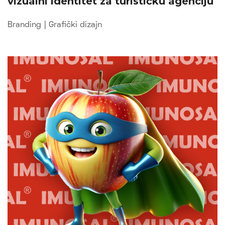
vizualni identitet za turističku agenciju
Branding
|
Grafički dizajn