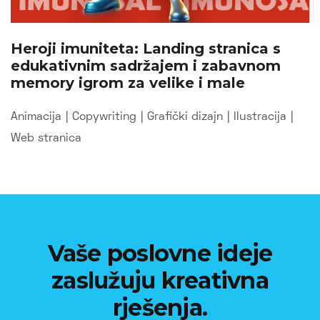
Heroji imuniteta: Landing stranica s
edukativnim sadržajem i zabavnom
memory igrom za velike i male
Animacija
|
Copywriting
|
Grafički dizajn
|
Ilustracija
|
Web stranica
Vaše poslovne ideje
zaslužuju kreativna
rješenja.