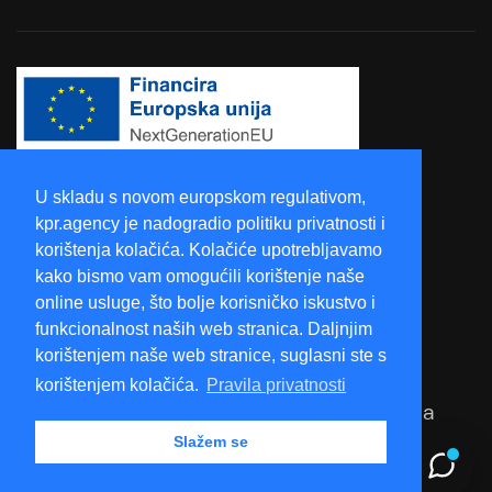
Projekt je financirala Europska unija -
U skladu s novom europskom regulativom,
kpr.agency je nadogradio politiku privatnosti i
NextGenerationEU
korištenja kolačića. Kolačiće upotrebljavamo
kako bismo vam omogućili korištenje naše
online usluge, što bolje korisničko iskustvo i
funkcionalnost naših web stranica. Daljnjim
Pravila privatnosti
korištenjem naše web stranice, suglasni ste s
korištenjem kolačića.
Pravila privatnosti
© 2026 Kreativna Poslovna Rješenja. Sva
Slažem se
prava pridržana.